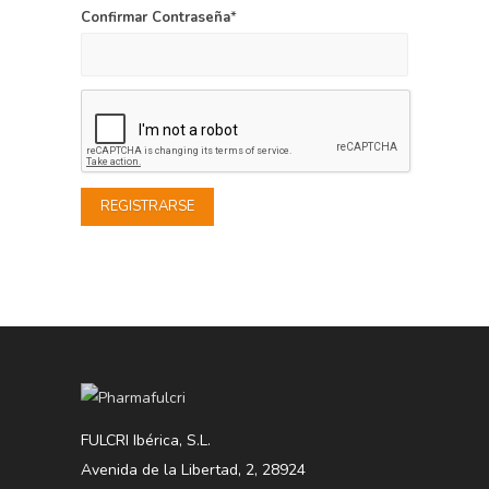
Confirmar Contraseña
*
FULCRI Ibérica, S.L.
Avenida de la Libertad, 2, 28924