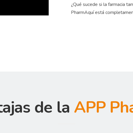
¿Qué sucede si la farmacia tam
PharmAquí está completament
tajas de la
APP Ph