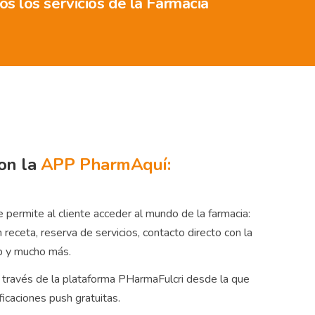
s los servicios de la Farmacia
on la
APP PharmAquí:
 permite al cliente acceder al mundo de la farmacia:
 receta, reserva de servicios, contacto directo con la
p y mucho más.
 través de la plataforma PHarmaFulcri desde la que
ficaciones push gratuitas.