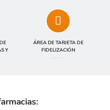
DE
ÁREA DE TARJETA DE
AS Y
FIDELIZACIÓN
farmacias: