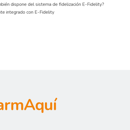
bién dispone del sistema de fidelización E-Fidelity?
e integrado con E-Fidelity
armAquí