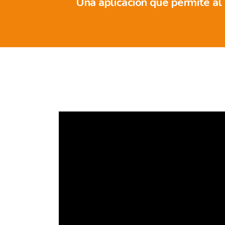
Una aplicación que permite al