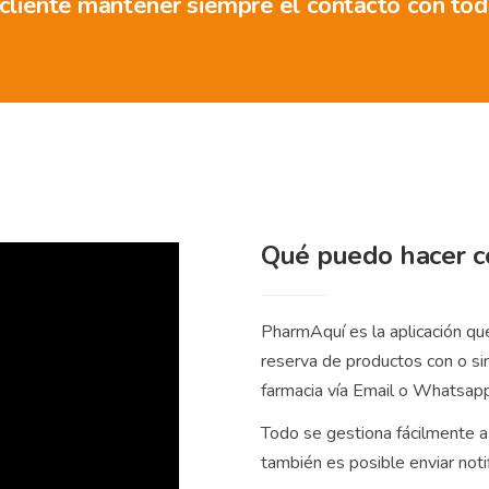
 cliente mantener siempre el contacto con todo
Qué puedo hacer c
PharmAquí es la aplicación que
reserva de productos con o sin
farmacia vía Email o Whatsap
Todo se gestiona fácilmente a
también es posible enviar noti