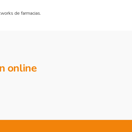
tworks de farmacias.
n online